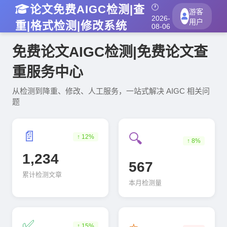
论文免费AIGC检测|查
🕐
游客
2026-
用户
重|格式检测|修改系统
08-06
免费论文AIGC检测|免费论文查
重服务中心
从检测到降重、修改、人工服务，一站式解决 AIGC 相关问
题
📄
🔍
↑ 12%
↑ 8%
1,234
567
累计检测文章
本月检测量
✅
↑ 15%