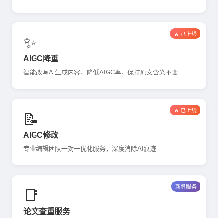
🔥 已上线
✨
AIGC降重
智能改写AI生成内容，降低AIGC率，保持原文含义不变
🔥 已上线
📝
AIGC修改
专业编辑团队一对一优化服务，深度消除AI痕迹
新增服务
📑
论文查重服务