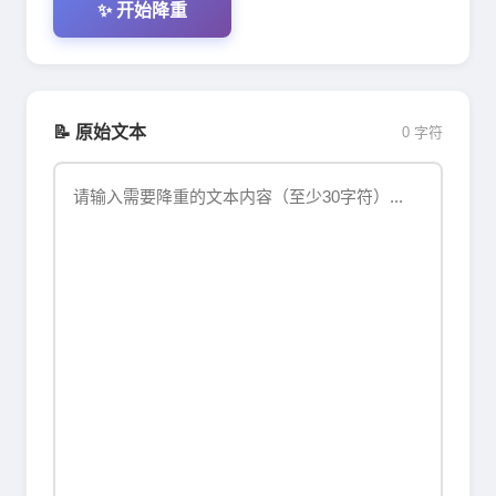
✨ 开始降重
📝 原始文本
0 字符