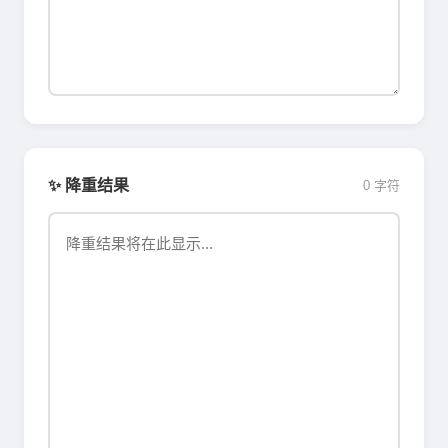
✨ 降重结果
0 字符