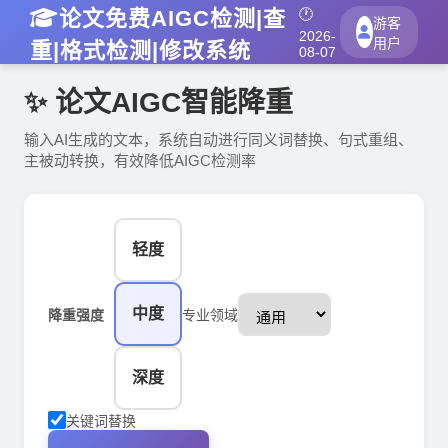
论文免费AIGC检测|查
🕐
游客
2026-
用户
重|格式检测|修改系统
08-07
✨ 论文AIGC智能降重
输入AI生成的文本，系统自动进行同义词替换、句式重组、
主被动转换，有效降低AIGC检测率
轻度
中度
降重强度
专业领域
深度
关键词替换