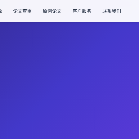
源
论文查重
原创论文
客户服务
联系我们