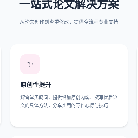
一站式论文解决方案
从论文创作到查重修改，提供全流程专业支持
✨
原创性提升
解答常见疑问，提供增加原创内容、撰写优质论
文的具体方法，分享实用的写作心得与技巧