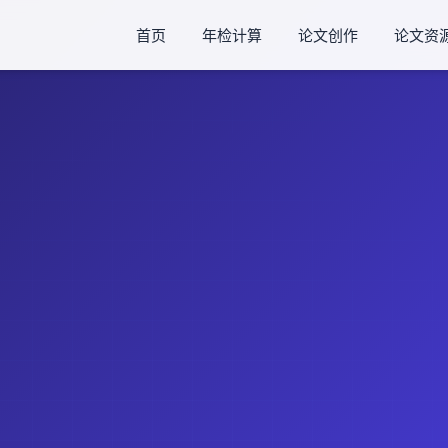
首页
年检计算
论文创作
论文资