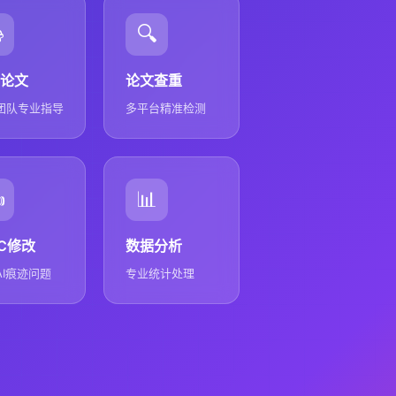

🔍
论文
论文查重
团队专业指导
多平台精准检测
️
📊
GC修改
数据分析
AI痕迹问题
专业统计处理