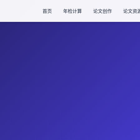
首页
年检计算
论文创作
论文资