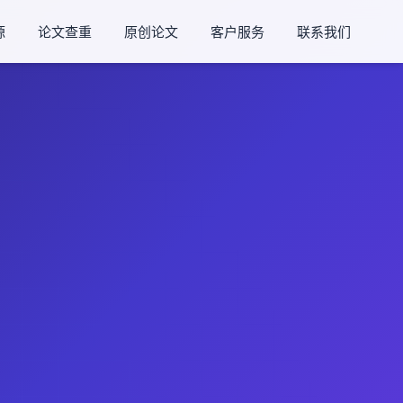
源
论文查重
原创论文
客户服务
联系我们