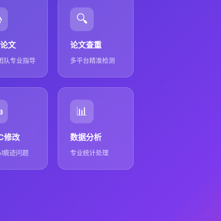

🔍
论文
论文查重
团队专业指导
多平台精准检测
️
📊
GC修改
数据分析
AI痕迹问题
专业统计处理