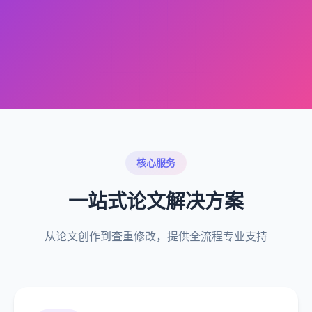
核心服务
一站式论文解决方案
从论文创作到查重修改，提供全流程专业支持