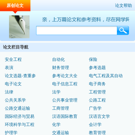
原创论文
论文帮助
论文栏目导航
安全工程
自动化
保险
表演
财务管理
参考选题
论文选题-查重参
参考论文大全
电气工程及其自动
电子论文
电子信息工程
电子商务
法律
法学
工程管理
公共关系学
公共事业管理
公路工程
公路交通运输
工商管理
广告学
国际经济与贸易
汉语国际教育
汉语言文学
环境科学与工程
化学
会计学
护理学
交通运输
教育管理