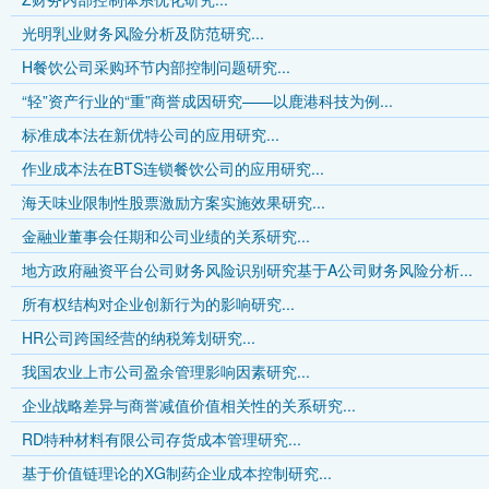
光明乳业财务风险分析及防范研究...
H餐饮公司采购环节内部控制问题研究...
“轻”资产行业的“重”商誉成因研究——以鹿港科技为例...
标准成本法在新优特公司的应用研究...
作业成本法在BTS连锁餐饮公司的应用研究...
海天味业限制性股票激励方案实施效果研究...
金融业董事会任期和公司业绩的关系研究...
地方政府融资平台公司财务风险识别研究基于A公司财务风险分析...
所有权结构对企业创新行为的影响研究...
HR公司跨国经营的纳税筹划研究...
我国农业上市公司盈余管理影响因素研究...
企业战略差异与商誉减值价值相关性的关系研究...
RD特种材料有限公司存货成本管理研究...
基于价值链理论的XG制药企业成本控制研究...