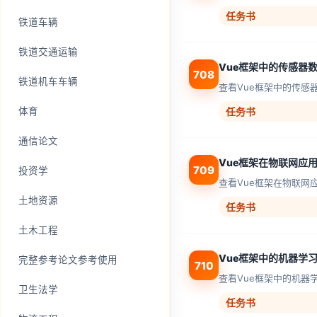
任务书
铁道车辆
铁道交通运输
Vue框架中的传感器
708
铁道机车车辆
查看Vue框架中的传感
体育
任务书
通信论文
Vue框架在物联网应
709
投资学
查看Vue框架在物联网
土地资源
任务书
土木工程
Vue框架中的机器学
完整参考论文参考使用
710
查看Vue框架中的机器
卫生法学
任务书