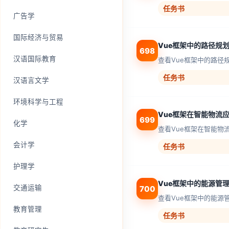
任务书
广告学
国际经济与贸易
Vue框架中的路径规
698
汉语国际教育
查看Vue框架中的路径
任务书
汉语言文学
环境科学与工程
Vue框架在智能物流
699
化学
查看Vue框架在智能物
会计学
任务书
护理学
Vue框架中的能源管
交通运输
700
查看Vue框架中的能源
教育管理
任务书