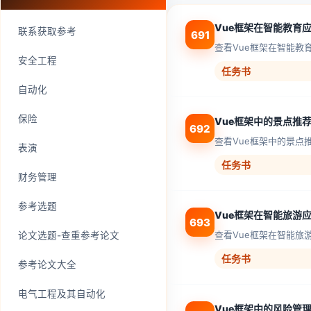
Vue框架在智能教育
联系获取参考
691
查看Vue框架在智能教
安全工程
任务书
自动化
保险
Vue框架中的景点推
692
查看Vue框架中的景点
表演
任务书
财务管理
参考选题
Vue框架在智能旅游
693
查看Vue框架在智能旅
论文选题-查重参考论文
任务书
参考论文大全
电气工程及其自动化
Vue框架中的风险管