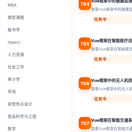
Vue框架中的健康监
704
MBA
查看Vue框架中的健康
微型课题
任务书
秘书学
Vue框架在智能医疗
mpacc
705
查看Vue框架在智能医
人力资源
任务书
社会工作
审计学
Vue框架中的无人机
706
查看Vue框架中的无人
市场
任务书
视觉传达设计
食品科学与工程
Vue框架在智能交通
707
查看Vue框架在智能交
数学