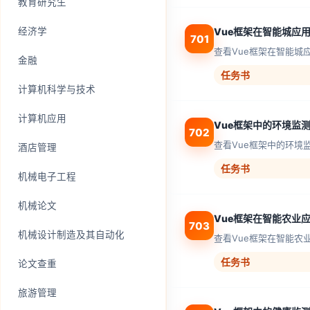
教育研究生
经济学
Vue框架在智能城应
701
查看Vue框架在智能城
金融
任务书
计算机科学与技术
计算机应用
Vue框架中的环境监
702
查看Vue框架中的环境
酒店管理
任务书
机械电子工程
机械论文
Vue框架在智能农业
703
机械设计制造及其自动化
查看Vue框架在智能农
任务书
论文查重
旅游管理