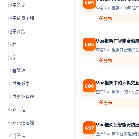
694
电子论文
查看Vue框架中的风险
电子信息工程
任务书
电子商务
Vue框架在智能金融
695
法律
查看Vue框架在智能金
法学
任务书
工程管理
Vue框架中的人机交
公共关系学
696
查看Vue框架中的人机
公共事业管理
任务书
公路工程
公路交通运输
Vue框架在智能安防
697
查看Vue框架在智能安
工商管理