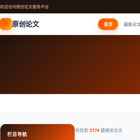
欢迎访问原创论文服务平台
原创论文
原
首页
最新论
共找到
2174
篇相关论文
栏目导航