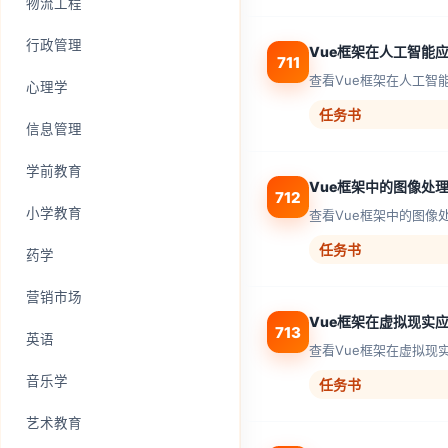
物流工程
行政管理
Vue框架在人工智能
711
查看Vue框架在人工智
心理学
任务书
信息管理
学前教育
Vue框架中的图像处
712
小学教育
查看Vue框架中的图像
任务书
药学
营销市场
Vue框架在虚拟现实
713
英语
查看Vue框架在虚拟现
音乐学
任务书
艺术教育