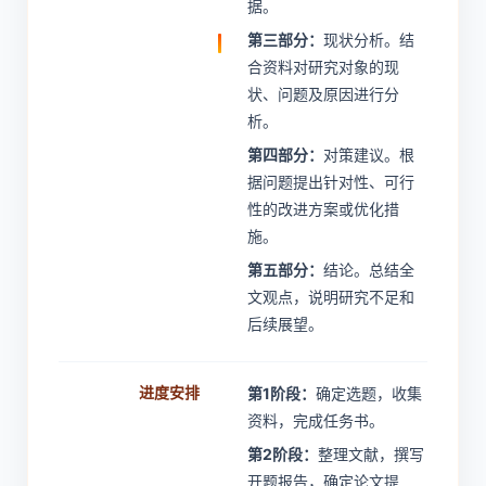
据。
第三部分：
现状分析。结
合资料对研究对象的现
状、问题及原因进行分
析。
第四部分：
对策建议。根
据问题提出针对性、可行
性的改进方案或优化措
施。
第五部分：
结论。总结全
文观点，说明研究不足和
后续展望。
进度安排
第1阶段：
确定选题，收集
资料，完成任务书。
第2阶段：
整理文献，撰写
开题报告，确定论文提