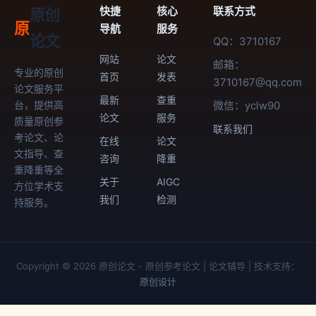
快捷
核心
联系方式
原创
原
导航
服务
论文
QQ：3710167
网站
论文
邮箱：
专业的原创
首页
发表
3710167@qq.com
论文服务平
最新
查重
台，提供高
微信：yclw90
论文
服务
质量原创参
联系我们
考论文、论
在线
论文
文指导、查
咨询
降重
重降重等全
关于
AIGC
方位学术支
我们
检测
持服务。
Copyright © 2026 原创论文 - 原创参考论文 | 论文辅导 | 技术支持：
原创设计