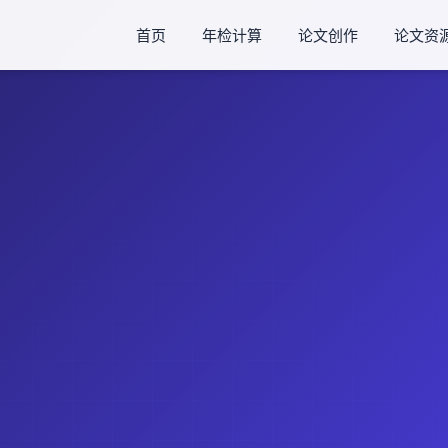
首页
年检计算
论文创作
论文资