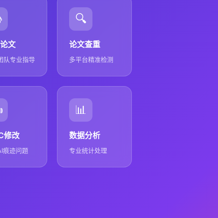

🔍
论文
论文查重
团队专业指导
多平台精准检测
️
📊
GC修改
数据分析
AI痕迹问题
专业统计处理