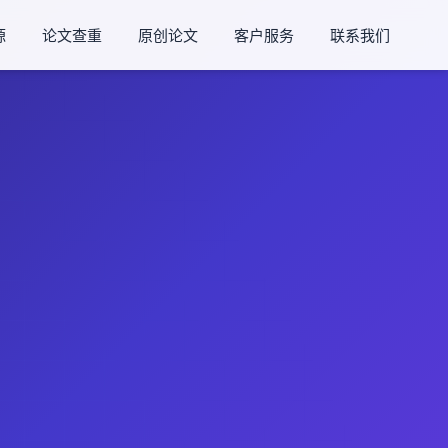
源
论文查重
原创论文
客户服务
联系我们