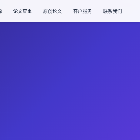
源
论文查重
原创论文
客户服务
联系我们