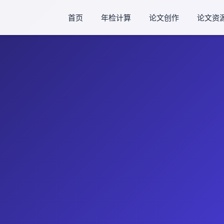
首页
年检计算
论文创作
论文资