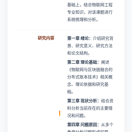
基础上，结合物联网工程
专业知识，对该课题进行
系统梳理和分析。
研究内容
第一章 绪论：
介绍研究背
景、研究意义、研究方法
和论文结构。
第二章 理论基础：
阐述
《物联网与区块链融合的
分布式账本技术》相关概
念、理论依据和研究基
础。
第三章 现状分析：
结合资
料分析当前存在的主要情
况和问题。
第四章 问题原因：
从多个
角度分析问题形成的原