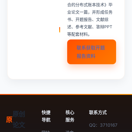
合的分布式账本技术》毕
业论文一篇，并形成任务
书、开题报告、文献综
述、参考文献、答辩PPT
等配套材料。
联系获取开题
报告资料
快捷
核心
联系方式
原创
原
导航
服务
论文
QQ：3710167