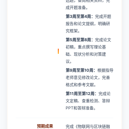
选题，查阅相关资料，完
成开题准备。
第3周至第4周：
完成开题
报告和论文提纲，明确研
究框架。
第5周至第8周：
完成论文
初稿，重点撰写理论基
础、现状分析和对策建
议。
第9周至第10周：
根据指导
老师意见修改论文，完善
格式和参考文献。
第11周至第12周：
完成论
文定稿、查重检测、答辩
PPT和答辩准备。
预期成果
完成《物联网与区块链融