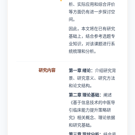
析、实际应用和综合评价
等方面仍有进一步探讨空
间。
因此，本文将在已有研究
基础上，结合参考选题专
业知识，对该课题进行系
统梳理和分析。
研究内容
第一章 绪论：
介绍研究背
景、研究意义、研究方法
和论文结构。
第二章 理论基础：
阐述
《基于信息技术的中医导
引临床能力提升策略研
究》相关概念、理论依据
和研究基础。
第三章 现状分析：
结合资