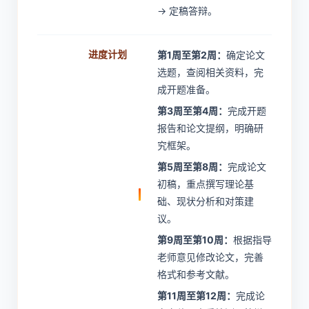
→ 定稿答辩。
进度计划
第1周至第2周：
确定论文
选题，查阅相关资料，完
成开题准备。
第3周至第4周：
完成开题
报告和论文提纲，明确研
究框架。
第5周至第8周：
完成论文
初稿，重点撰写理论基
础、现状分析和对策建
议。
第9周至第10周：
根据指导
老师意见修改论文，完善
格式和参考文献。
第11周至第12周：
完成论