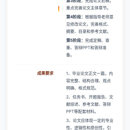
第3阶段：
完成论文初稿，
重点完善论文主体章节。
第4阶段：
根据指导老师意
见修改论文，完善格式、
摘要、目录和参考文献。
第5阶段：
完成定稿、查
重、答辩PPT和答辩准
备。
成果要求
1、毕业论文正文一篇，内
容完整、结构合理、观点
明确、格式规范。
2、任务书、开题报告、文
献综述、参考文献、答辩
PPT等配套材料。
3、论文应体现一定的专业
性、逻辑性和原创性，引