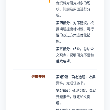
合资料对研究对象的现
状、问题及原因进行分
析。
第四部分：
对策建议。根
据问题提出针对性、可行
性的改进方案或优化措
施。
第五部分：
结论。总结全
文观点，说明研究不足和
后续展望。
进度安排
第1阶段：
确定选题，收集
资料，完成任务书。
第2阶段：
整理文献，撰写
开题报告，确定论文提
纲。