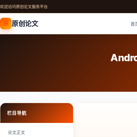
欢迎访问原创论文服务平台
原创论文
原
首
And
栏目导航
论文正文