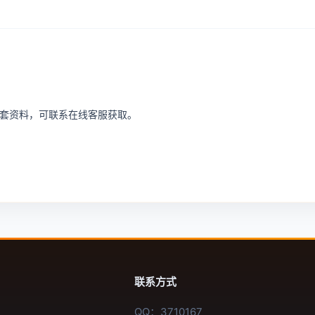
或配套资料，可联系在线客服获取。
联系方式
QQ：3710167