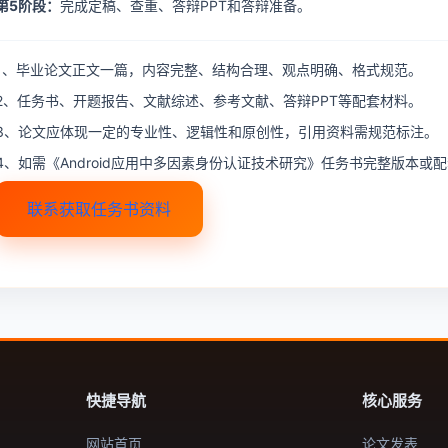
第5阶段：
完成定稿、查重、答辩PPT和答辩准备。
1、毕业论文正文一篇，内容完整、结构合理、观点明确、格式规范。
2、任务书、开题报告、文献综述、参考文献、答辩PPT等配套材料。
3、论文应体现一定的专业性、逻辑性和原创性，引用资料需规范标注。
4、如需《Android应用中多因素身份认证技术研究》任务书完整版本
联系获取任务书资料
快捷导航
核心服务
网站首页
论文发表