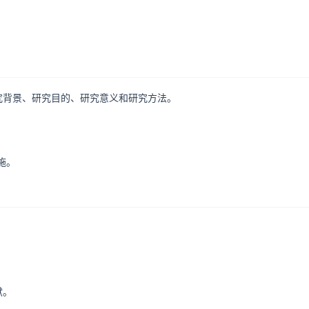
研究背景、研究目的、研究意义和研究方法。
。
。
施。
献。