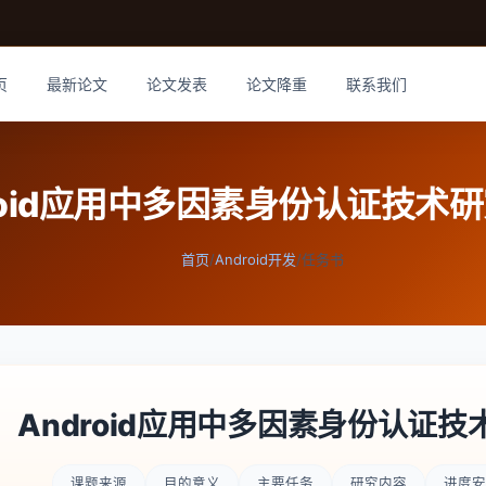
页
最新论文
论文发表
论文降重
联系我们
roid应用中多因素身份认证技术
首页
/
Android开发
/
任务书
Android应用中多因素身份认证
课题来源
目的意义
主要任务
研究内容
进度安