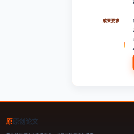
成果要求
原
原创论文