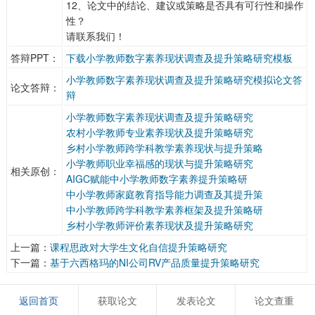
12、论文中的结论、建议或策略是否具有可行性和操作
性？
请联系我们！
答辩PPT：
下载小学教师数字素养现状调查及提升策略研究模板
小学教师数字素养现状调查及提升策略研究模拟论文答
论文答辩：
辩
小学教师数字素养现状调查及提升策略研究
农村小学教师专业素养现状及提升策略研究
乡村小学教师跨学科教学素养现状与提升策略
小学教师职业幸福感的现状与提升策略研究
相关原创：
AIGC赋能中小学教师数字素养提升策略研
中小学教师家庭教育指导能力调查及其提升策
中小学教师跨学科教学素养框架及提升策略研
乡村小学教师评价素养现状及提升策略研究
上一篇：
课程思政对大学生文化自信提升策略研究
下一篇：
基于六西格玛的NI公司RV产品质量提升策略研究
返回首页
获取论文
发表论文
论文查重