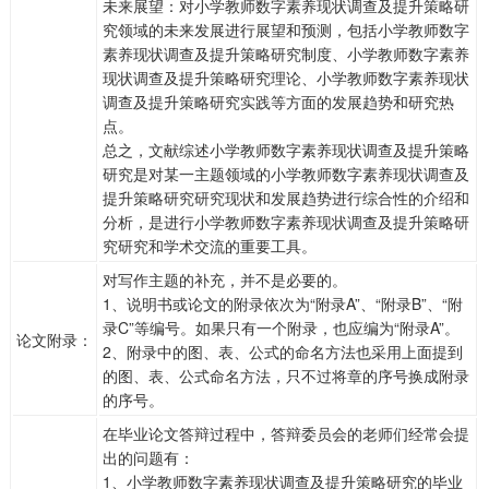
未来展望：对小学教师数字素养现状调查及提升策略研
究领域的未来发展进行展望和预测，包括小学教师数字
素养现状调查及提升策略研究制度、小学教师数字素养
现状调查及提升策略研究理论、小学教师数字素养现状
调查及提升策略研究实践等方面的发展趋势和研究热
点。
总之，文献综述小学教师数字素养现状调查及提升策略
研究是对某一主题领域的小学教师数字素养现状调查及
提升策略研究研究现状和发展趋势进行综合性的介绍和
分析，是进行小学教师数字素养现状调查及提升策略研
究研究和学术交流的重要工具。
对写作主题的补充，并不是必要的。
1、说明书或论文的附录依次为“附录A”、“附录B”、“附
录C”等编号。如果只有一个附录，也应编为“附录A”。
论文附录：
2、附录中的图、表、公式的命名方法也采用上面提到
的图、表、公式命名方法，只不过将章的序号换成附录
的序号。
在毕业论文答辩过程中，答辩委员会的老师们经常会提
出的问题有：
1、小学教师数字素养现状调查及提升策略研究的毕业