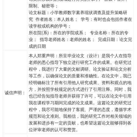
限制、秘密等；
论文标题：小学教师数字素养现状调查及提升策略研
究 作者姓名：本人姓名； 学号：有时也会包括作者在
读学校或机构的学号；
所在院(系)：所在的学院或系； 专业名称：所在的专
业； 指导老师姓名：老师的姓名； 完成日期：论文完
成的日期
本人郑重声明：所呈毕业论文（设计）是我个人在指导
老师的悉心指导下独立进行研究工作的成果。在研究过
程中，我进行了大量的文献调研、论文验证和论文分析
等工作，以确保论文的质量和准确性。在论文中，我已
经明确标注了所有引用他人研究成果、资料和观点的地
方，并按照学校规定的方式进行了引用注释。同时，我
诚信声明：
也已经告知指导老师并获得了许可，可以在论文中引用
我在课程学习期间完成的论文成果。这篇论文的研究过
程中，我尽可能地保持了客观、严谨的态度，遵循学术
规范和论文准则。我相信，我的研究工作对相关领域的
发展和进步有一定的贡献，也希望这篇论文能够得到各
位评审老师的认可和赞赏。