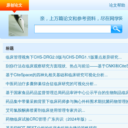
原创论文
论文帮助
标题
临床管理视角下CHS-DRG2.0版与CHS-DRG1.1版重点差异研究...
刮痧疗法在临床观察研究方面现状、热点与前沿——基于CNKI和CiteSp
基于CiteSpace的四神丸相关基础和临床研究可视化分析...
中医药治疗多囊卵巢综合征临床研究的可视化分析...
基于国家食品药品监督管理总局药品审评中心公示平台的生物制品临床试
药品集中带量采购背景下临床药师参与胸心外科围术期抗菌药物管理的效
艾司氯胺酮鼻喷雾剂临床使用管理专家共识...
药物临床试验CRC管理·广东共识（2024年版）...
基于SWOT-PEST分析的临床专科能力建设策略研究...