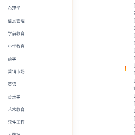
心理学
信息管理
学前教育
小学教育
药学
营销市场
英语
音乐学
艺术教育
软件工程
大数据