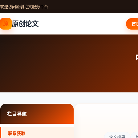
欢迎访问原创论文服务平台
原创论文
原
首
栏目导航
联系获取
论文摘要