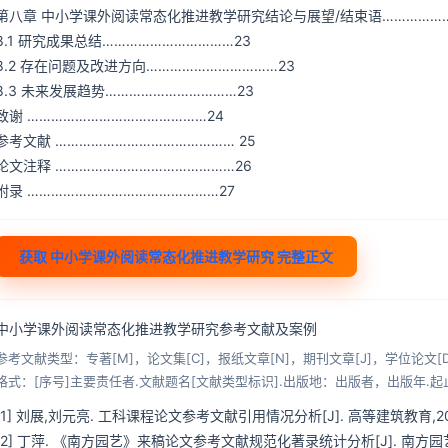
第八章 中小学课外阅读常态化推进教学研究结论与展望/结束语………………
8.1 研究成果总结……………………………23
8.2 存在问题及改进方向……………………………23
8.3 未来发展趋势……………………………23
致谢 ………………………………………24
参考文献 ……………………………………… 25
论文注释 ………………………………………26
附录 …………………………………………27
获取 中小学课外阅读常态化推进教学研究 完整正文
中小学课外阅读常态化推进教学研究参考文献及案例
参考文献类型：专著[M]，论文集[C]，报纸文章[N]，期刊文章[J]，学位论文[D
格式：[序号]主要责任者.文献题名[文献类型标识].出版地：出版者，出版年.起
[1] 刘展,刘元亮. 工科课程论文参考文献引用情况分析[J]. 高等建筑教育,2022,31(3):2
[2] 丁萍. 《南方园艺》来稿论文参考文献规范化著录统计分析[J]. 南方园艺,2022,33(4)