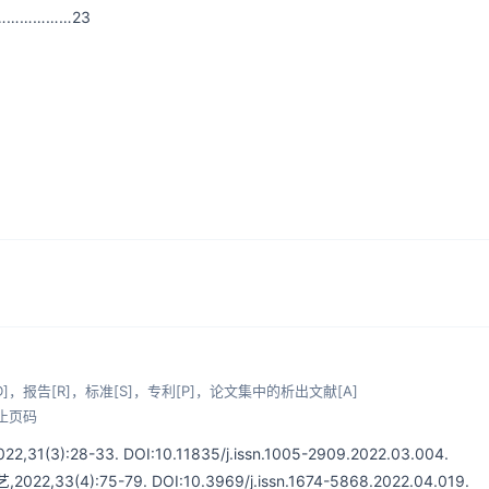
……………23
]，报告[R]，标准[S]，专利[P]，论文集中的析出文献[A]
止页码
8-33. DOI:10.11835/j.issn.1005-2909.2022.03.004.
:75-79. DOI:10.3969/j.issn.1674-5868.2022.04.019.