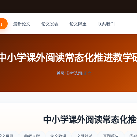
页
最新论文
论文发表
论文降重
联系我们
中小学课外阅读常态化推进教学
首页
/
参考选题
/
正文
中小学课外阅读常态化推
论文目录
参考文献
论文致谢
文献综述
开题报告
答