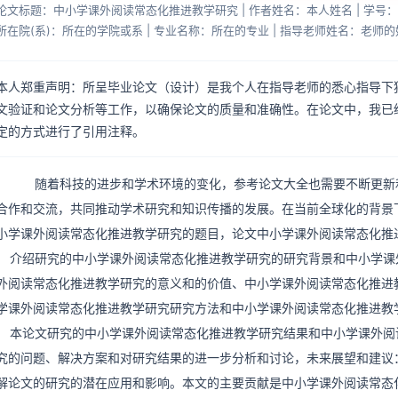
论文标题：中小学课外阅读常态化推进教学研究 | 作者姓名：本人姓名 | 学号
所在院(系)：所在的学院或系 | 专业名称：所在的专业 | 指导老师姓名：老师的
本人郑重声明：所呈毕业论文（设计）是我个人在指导老师的悉心指导下
文验证和论文分析等工作，以确保论文的质量和准确性。在论文中，我已
定的方式进行了引用注释。
随着科技的进步和学术环境的变化，参考论文大全也需要不断更新
合作和交流，共同推动学术研究和知识传播的发展。在当前全球化的背景
小学课外阅读常态化推进教学研究的题目，论文中小学课外阅读常态化推
介绍研究的中小学课外阅读常态化推进教学研究的研究背景和中小学课
外阅读常态化推进教学研究的意义和的价值、中小学课外阅读常态化推进
学课外阅读常态化推进教学研究研究方法和中小学课外阅读常态化推进教
本论文研究的中小学课外阅读常态化推进教学研究结果和中小学课外阅
究的问题、解决方案和对研究结果的进一步分析和讨论，未来展望和建议
解论文的研究的潜在应用和影响。本文的主要贡献是中小学课外阅读常态