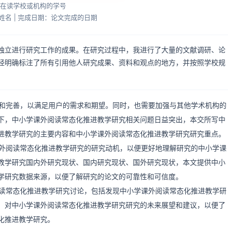
：在读学校或机构的学号
姓名 | 完成日期：论文完成的日期
独立进行研究工作的成果。在研究过程中，我进行了大量的文献调研、论
经明确标注了所有引用他人研究成果、资料和观点的地方，并按照学校规
和完善，以满足用户的需求和期望。同时，也需要加强与其他学术机构的
下，中小学课外阅读常态化推进教学研究相关问题日益突出，本交所写中
进教学研究的主要内容和中小学课外阅读常态化推进教学研究研究重点。
外阅读常态化推进教学研究的研究动机，以便更好地理解研究的中小学课
教学研究国内外研究现状、国内研究现状、国外研究现状，本文提供中小
学研究数据来源，以便了解研究的论文的可靠性和可信度。
读常态化推进教学研究讨论，包括发现中小学课外阅读常态化推进教学研
：对中小学课外阅读常态化推进教学研究研究的未来展望和建议，以便了
化推进教学研究。