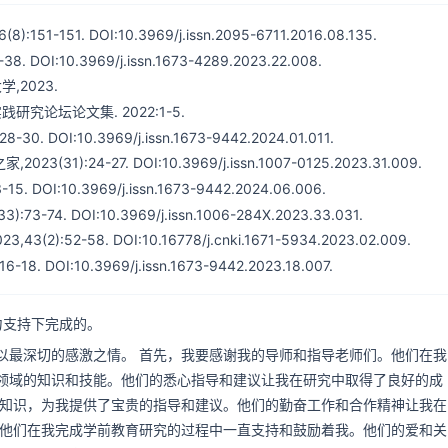
. DOI:10.3969/j.issn.2095-6711.2016.08.135.
10.3969/j.issn.1673-4289.2023.22.008.
,2023.
研究论坛论文集. 2022:1-5.
I:10.3969/j.issn.1673-9442.2024.01.011.
24-27. DOI:10.3969/j.issn.1007-0125.2023.31.009.
:10.3969/j.issn.1673-9442.2024.06.006.
DOI:10.3969/j.issn.1006-284X.2023.33.031.
-58. DOI:10.16778/j.cnki.1671-5934.2023.02.009.
I:10.3969/j.issn.1673-9442.2023.18.007.
力支持下完成的。
以最深切的感激之情。 首先，我要感谢我的导师和指导老师们。他们在我
领域的知识和技能。他们的悉心指导和建议让我在研究中取得了良好的成
和知识，为我提供了宝贵的指导和建议。他们的勤奋工作和合作精神让我在
。他们在我完成学前教育研究的过程中一直支持和鼓励着我。他们的爱和关