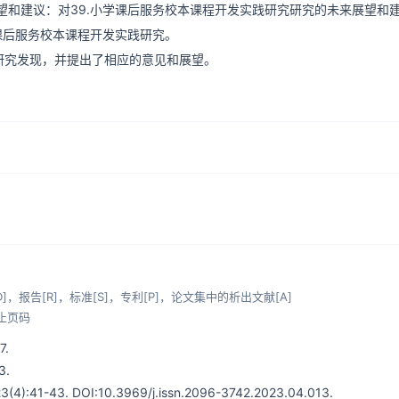
和建议：对39.小学课后服务校本课程开发实践研究研究的未来展望和
课后服务校本课程开发实践研究。
研究发现，并提出了相应的意见和展望。
]，报告[R]，标准[S]，专利[P]，论文集中的析出文献[A]
止页码
7.
3.
. DOI:10.3969/j.issn.2096-3742.2023.04.013.