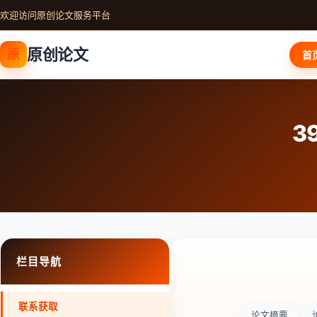
欢迎访问原创论文服务平台
原创论文
原
首
3
栏目导航
联系获取
论文摘要