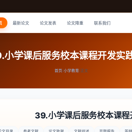
页
最新论文
论文发表
论文降重
联系我们
9.小学课后服务校本课程开发实
首页
/
小学教育
/
正文
39.小学课后服务校本课
论文目录
参考文献
论文致谢
文献综述
开题报告
答