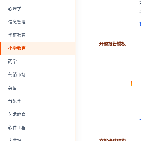
心理学
信息管理
学前教育
开题报告模板
小学教育
药学
营销市场
英语
音乐学
艺术教育
软件工程
文献综述结构
大数据