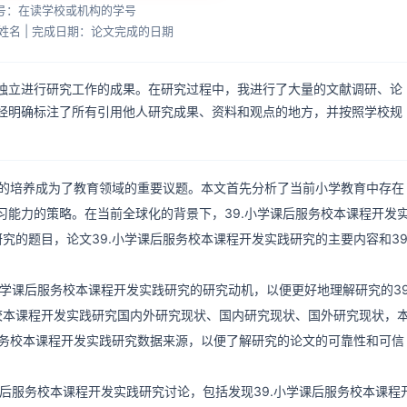
学号：在读学校或机构的学号
姓名 | 完成日期：论文完成的日期
独立进行研究工作的成果。在研究过程中，我进行了大量的文献调研、论
经明确标注了所有引用他人研究成果、资料和观点的地方，并按照学校规
的培养成为了教育领域的重要议题。本文首先分析了当前小学教育中存在
能力的策略。在当前全球化的背景下，39.小学课后服务校本课程开发
究的题目，论文39.小学课后服务校本课程开发实践研究的主要内容和39
小学课后服务校本课程开发实践研究的研究动机，以便更好地理解研究的39
校本课程开发实践研究国内外研究现状、国内研究现状、国外研究现状，
后服务校本课程开发实践研究数据来源，以便了解研究的论文的可靠性和可信
课后服务校本课程开发实践研究讨论，包括发现39.小学课后服务校本课程