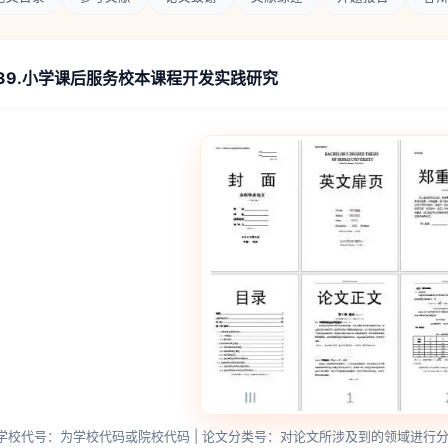
39.小学课后服务校本课程开发实践研究
学校代号：为学校代码或院校代码 | 论文分类号：对论文所涉及到的领域进行分