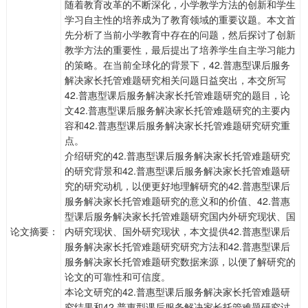
随着教育改革的不断深化，小学教学方法的创新和学生
学习自主性的培养成为了教育领域的重要议题。本文首
先分析了当前小学教育中存在的问题，然后探讨了创新
教学方法的重要性，最后提出了培养学生自主学习能力
的策略。在当前全球化的背景下，42.普惠型课后服务
解决家长托管难题研究相关问题日益突出，本交所写
42.普惠型课后服务解决家长托管难题研究的题目，论
文42.普惠型课后服务解决家长托管难题研究的主要内
容和42.普惠型课后服务解决家长托管难题研究研究重
点。
介绍研究的42.普惠型课后服务解决家长托管难题研究
的研究背景和42.普惠型课后服务解决家长托管难题研
究的研究动机，以便更好地理解研究的42.普惠型课后
服务解决家长托管难题研究的意义和的价值、42.普惠
型课后服务解决家长托管难题研究国内外研究现状、国
论文摘要：
内研究现状、国外研究现状，本文提供42.普惠型课后
服务解决家长托管难题研究研究方法和42.普惠型课后
服务解决家长托管难题研究数据来源，以便了解研究的
论文的可靠性和可信度。
本论文研究的42.普惠型课后服务解决家长托管难题研
究结果和42.普惠型课后服务解决家长托管难题研究讨