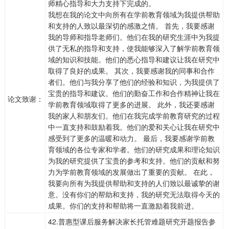
师精心指导和大力支持下完成的。
我想在我的论文中向所有在学前教育领域为我提供帮助
和支持的人致以最深切的感激之情。 首先，我要感谢
我的导师和指导老师们。他们在我的研究生涯中为我提
供了无私的指导和支持，使我能够深入了解学前教育领
域的知识和技能。他们的悉心指导和建议让我在研究中
取得了良好的成果。 其次，我要感谢我的同事和合作
者们。他们与我分享了他们的经验和知识，为我提供了
宝贵的指导和建议。他们的勤奋工作和合作精神让我在
论文致谢：
学前教育领域取得了更多的进展。 此外，我还要感谢
我的家人和朋友们。他们在我完成学前教育研究的过程
中一直支持和鼓励着我。他们的爱和关心让我在研究中
感受到了更多的温暖和动力。 最后，我要感谢学前教
育领域的各位专家和学者。他们的研究成果和理论知识
为我的研究提供了宝贵的参考和支持。他们的贡献和努
力为学前教育领域的发展做出了重要的贡献。 在此，
我要向所有为我提供帮助和支持的人们致以最诚挚的谢
意。没有你们的帮助和支持，我的研究无法取得今天的
成果。你们的支持和帮助将一直激励着我前进。
42.普惠型课后服务解决家长托管难题研究开题报告参