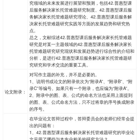
究领域的未来发展进行展望和预测，包括42.普惠型课
后服务解决家长托管难题研究制度、42.普惠型课后服
务解决家长托管难题研究理论、42.普惠型课后服务解
决家长托管难题研究实践等方面的发展趋势和研究热
点。
总之，文献综述42.普惠型课后服务解决家长托管难题
研究是对某一主题领域的42.普惠型课后服务解决家长
托管难题研究研究现状和发展趋势进行综合性的介绍和
分析，是进行42.普惠型课后服务解决家长托管难题研
究研究和学术交流的重要工具。
对写作主题的补充，并不是必要的。
1、说明书或论文的附录依次为“附录A”、“附录B”、“附
录C”等编号。如果只有一个附录，也应编为“附录A”。
论文附录：
2、附录中的图、表、公式的命名方法也采用上面提到
的图、表、公式命名方法，只不过将章的序号换成附录
的序号。
在毕业论文答辩过程中，答辩委员会的老师们经常会提
出的问题有：
1、42.普惠型课后服务解决家长托管难题研究的毕业论
文采用了哪些与本专业相关的研究方法？