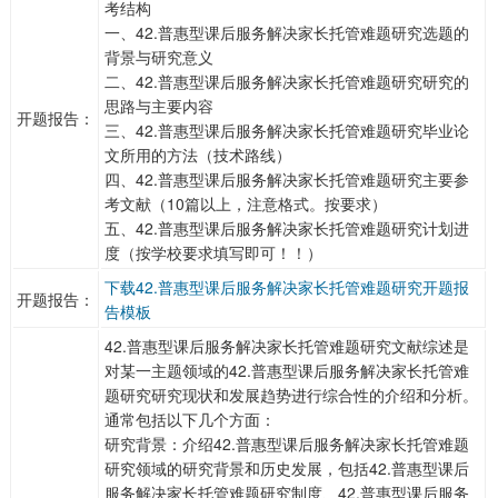
考结构
一、42.普惠型课后服务解决家长托管难题研究选题的
背景与研究意义
二、42.普惠型课后服务解决家长托管难题研究研究的
思路与主要内容
开题报告：
三、42.普惠型课后服务解决家长托管难题研究毕业论
文所用的方法（技术路线）
四、42.普惠型课后服务解决家长托管难题研究主要参
考文献（10篇以上，注意格式。按要求）
五、42.普惠型课后服务解决家长托管难题研究计划进
度（按学校要求填写即可！！）
下载42.普惠型课后服务解决家长托管难题研究开题报
开题报告：
告模板
42.普惠型课后服务解决家长托管难题研究文献综述是
对某一主题领域的42.普惠型课后服务解决家长托管难
题研究研究现状和发展趋势进行综合性的介绍和分析。
通常包括以下几个方面：
研究背景：介绍42.普惠型课后服务解决家长托管难题
研究领域的研究背景和历史发展，包括42.普惠型课后
服务解决家长托管难题研究制度、42.普惠型课后服务