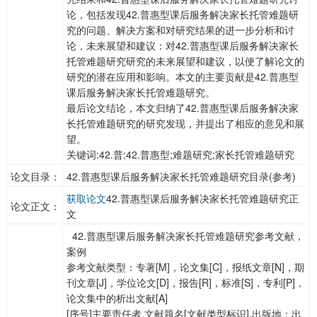
论，包括发现42.普惠型课后服务解决家长托管难题研
究的问题、解决方案和对研究结果的进一步分析和讨
论，未来展望和建议：对42.普惠型课后服务解决家长
托管难题研究研究的未来展望和建议，以便了解论文的
研究的潜在应用和影响。本文的主要贡献是42.普惠型
课后服务解决家长托管难题研究。
最后论文结论，本文归纳了42.普惠型课后服务解决家
长托管难题研究的研究发现，并提出了相应的意见和展
望。
关键词:42.普;42.普惠型;难题研究;家长托管难题研究
论文目录：
42.普惠型课后服务解决家长托管难题研究目录(参考)
获取论文
42.普惠型课后服务解决家长托管难题研究正
论文正文：
文
42.普惠型课后服务解决家长托管难题研究参考文献，
案例
参考文献类型：专著[M]，论文集[C]，报纸文章[N]，期
刊文章[J]，学位论文[D]，报告[R]，标准[S]，专利[P]，
论文集中的析出文献[A]
[序号]主要责任者.文献题名[文献类型标识].出版地：出