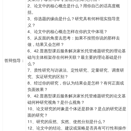
2、论文中的核心概念是什么？用你自己的话高度概
括。
3、你选题的缘由是什么？研究具有何种现实指导意
义？
4、论文中的核心概念怎样在你的文中体现？
5、从反面的角度去思考：如果不按照你说的那样去
做，结果又会怎样？
6、42.普惠型课后服务解决家长托管难题研究的理论基
础与主体框架存在何种关联？最主要的理论基础是什
答辩指导：
么？
7、质性研究与访谈法、定性研究、定量研究、调查研
究、实证研究的区别？
8、经过你的研究，你认为结果会是怎样？有何正面或
负面效果？
9、42.普惠型课后服务解决家长托管难题研究的论文基
础何种研究视角？是什么视角？
10、论文研究的对象是个体还是群体？是点的研究还是
面的研究？
11、研究的应然、实然、使然分别是什么？
12、论文中的结论、建议或策略是否具有可行性和操作