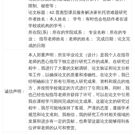
限制、秘密等；
论文标题：42.普惠型课后服务解决家长托管难题研究
作者姓名：本人姓名； 学号：有时也会包括作者在读
学校或机构的学号；
所在院(系)：所在的学院或系； 专业名称：所在的专
业； 指导老师姓名：老师的姓名； 完成日期：论文完
成的日期
本人郑重声明：所呈毕业论文（设计）是我个人在指导
老师的悉心指导下独立进行研究工作的成果。在研究过
程中，我进行了大量的文献调研、论文验证和论文分析
等工作，以确保论文的质量和准确性。在论文中，我已
经明确标注了所有引用他人研究成果、资料和观点的地
方，并按照学校规定的方式进行了引用注释。同时，我
诚信声明：
也已经告知指导老师并获得了许可，可以在论文中引用
我在课程学习期间完成的论文成果。这篇论文的研究过
程中，我尽可能地保持了客观、严谨的态度，遵循学术
规范和论文准则。我相信，我的研究工作对相关领域的
发展和进步有一定的贡献，也希望这篇论文能够得到各
位评审老师的认可和赞赏。