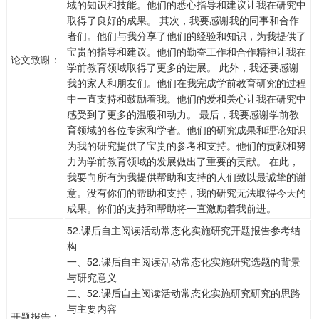
域的知识和技能。他们的悉心指导和建议让我在研究中
取得了良好的成果。 其次，我要感谢我的同事和合作
者们。他们与我分享了他们的经验和知识，为我提供了
宝贵的指导和建议。他们的勤奋工作和合作精神让我在
论文致谢：
学前教育领域取得了更多的进展。 此外，我还要感谢
我的家人和朋友们。他们在我完成学前教育研究的过程
中一直支持和鼓励着我。他们的爱和关心让我在研究中
感受到了更多的温暖和动力。 最后，我要感谢学前教
育领域的各位专家和学者。他们的研究成果和理论知识
为我的研究提供了宝贵的参考和支持。他们的贡献和努
力为学前教育领域的发展做出了重要的贡献。 在此，
我要向所有为我提供帮助和支持的人们致以最诚挚的谢
意。没有你们的帮助和支持，我的研究无法取得今天的
成果。你们的支持和帮助将一直激励着我前进。
52.课后自主阅读活动常态化实施研究开题报告参考结
构
一、52.课后自主阅读活动常态化实施研究选题的背景
与研究意义
二、52.课后自主阅读活动常态化实施研究研究的思路
与主要内容
开题报告：