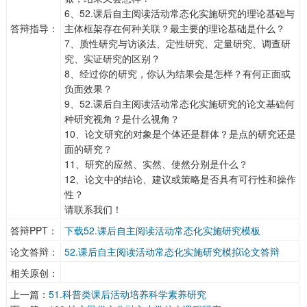
6、52.课后自主阅读活动常态化实施研究的理论基础与
答辩指导：
主体框架存在何种关联？最主要的理论基础是什么？
7、质性研究与访谈法、定性研究、定量研究、调查研
究、实证研究的区别？
8、经过你的研究，你认为结果会是怎样？有何正面或
负面效果？
9、52.课后自主阅读活动常态化实施研究的论文基础何
种研究视角？是什么视角？
10、论文研究的对象是个体还是群体？是点的研究还是
面的研究？
11、研究的应然、实然、使然分别是什么？
12、论文中的结论、建议或策略是否具有可行性和操作
性？
请联系我们！
答辩PPT：
下载52.课后自主阅读活动常态化实施研究模板
论文答辩：
52.课后自主阅读活动常态化实施研究模拟论文答辩
相关原创：
上一篇：
51.科普类课后活动培养科学素养研究