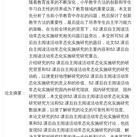
随着教育改革的不断深化，小学教学方法的创新和学生
学习自主性的培养成为了教育领域的重要议题。本文首
先分析了当前小学教育中存在的问题，然后探讨了创新
教学方法的重要性，最后提出了培养学生自主学习能力
的策略。在当前全球化的背景下，52.课后自主阅读活
动常态化实施研究相关问题日益突出，本交所写52.课
后自主阅读活动常态化实施研究的题目，论文52.课后
自主阅读活动常态化实施研究的主要内容和52.课后自
主阅读活动常态化实施研究研究重点。
介绍研究的52.课后自主阅读活动常态化实施研究的研
究背景和52.课后自主阅读活动常态化实施研究的研究
动机，以便更好地理解研究的52.课后自主阅读活动常
态化实施研究的意义和的价值、52.课后自主阅读活动
常态化实施研究国内外研究现状、国内研究现状、国外
论文摘要：
研究现状，本文提供52.课后自主阅读活动常态化实施
研究研究方法和52.课后自主阅读活动常态化实施研究
数据来源，以便了解研究的论文的可靠性和可信度。
本论文研究的52.课后自主阅读活动常态化实施研究结
果和52.课后自主阅读活动常态化实施研究讨论，包括
发现52.课后自主阅读活动常态化实施研究的问题、解
决方案和对研究结果的进一步分析和讨论，未来展望和