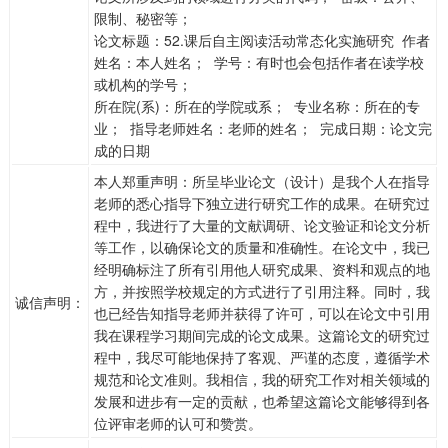
限制、秘密等；
论文标题：52.课后自主阅读活动常态化实施研究 作者
姓名：本人姓名； 学号：有时也会包括作者在读学校
或机构的学号；
所在院(系)：所在的学院或系； 专业名称：所在的专
业； 指导老师姓名：老师的姓名； 完成日期：论文完
成的日期
本人郑重声明：所呈毕业论文（设计）是我个人在指导
老师的悉心指导下独立进行研究工作的成果。在研究过
程中，我进行了大量的文献调研、论文验证和论文分析
等工作，以确保论文的质量和准确性。在论文中，我已
经明确标注了所有引用他人研究成果、资料和观点的地
方，并按照学校规定的方式进行了引用注释。同时，我
诚信声明：
也已经告知指导老师并获得了许可，可以在论文中引用
我在课程学习期间完成的论文成果。这篇论文的研究过
程中，我尽可能地保持了客观、严谨的态度，遵循学术
规范和论文准则。我相信，我的研究工作对相关领域的
发展和进步有一定的贡献，也希望这篇论文能够得到各
位评审老师的认可和赞赏。