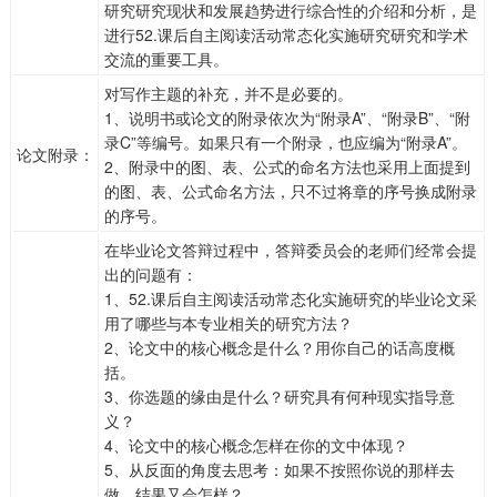
研究研究现状和发展趋势进行综合性的介绍和分析，是
进行52.课后自主阅读活动常态化实施研究研究和学术
交流的重要工具。
对写作主题的补充，并不是必要的。
1、说明书或论文的附录依次为“附录A”、“附录B”、“附
录C”等编号。如果只有一个附录，也应编为“附录A”。
论文附录：
2、附录中的图、表、公式的命名方法也采用上面提到
的图、表、公式命名方法，只不过将章的序号换成附录
的序号。
在毕业论文答辩过程中，答辩委员会的老师们经常会提
出的问题有：
1、52.课后自主阅读活动常态化实施研究的毕业论文采
用了哪些与本专业相关的研究方法？
2、论文中的核心概念是什么？用你自己的话高度概
括。
3、你选题的缘由是什么？研究具有何种现实指导意
义？
4、论文中的核心概念怎样在你的文中体现？
5、从反面的角度去思考：如果不按照你说的那样去
做，结果又会怎样？