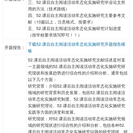
三、52.课后自主阅读活动常态化实施研究毕业论文所
用的方法（技术路线）
四、52.课后自主阅读活动常态化实施研究主要参考文
献（10篇以上，注意格式。按要求）
五、52.课后自主阅读活动常态化实施研究计划进度
（按学校要求填写即可！！）
下载52.课后自主阅读活动常态化实施研究开题报告模
开题报告：
板
52.课后自主阅读活动常态化实施研究文献综述是对某
一主题领域的52.课后自主阅读活动常态化实施研究研
究现状和发展趋势进行综合性的介绍和分析。通常包括
以下几个方面：
研究背景：介绍52.课后自主阅读活动常态化实施研究
领域的研究背景和历史发展，包括52.课后自主阅读活
动常态化实施研究制度、52.课后自主阅读活动常态化
实施研究理论、52.课后自主阅读活动常态化实施研究
实践等方面的演变和发展。
研究现状：对52.课后自主阅读活动常态化实施研究领
域的研究现状进行综合性的介绍和分析，包括各种52.
课后自主阅读活动常态化实施研究问题的研究现状、研