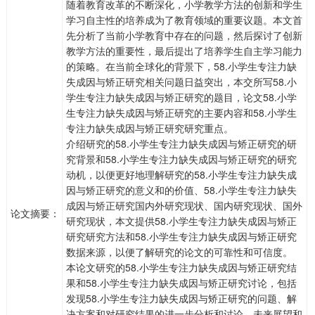
随着教育改革的不断深化，小学教学方法的创新和学生
学习自主性的培养成为了教育领域的重要议题。本文首
先分析了当前小学教育中存在的问题，然后探讨了创新
教学方法的重要性，最后提出了培养学生自主学习能力
的策略。在当前全球化的背景下，58.小学生专注力缺
失成因与矫正研究相关问题日益突出，本交所写58.小
学生专注力缺失成因与矫正研究的题目，论文58.小学
生专注力缺失成因与矫正研究的主要内容和58.小学生
专注力缺失成因与矫正研究研究重点。
介绍研究的58.小学生专注力缺失成因与矫正研究的研
究背景和58.小学生专注力缺失成因与矫正研究的研究
动机，以便更好地理解研究的58.小学生专注力缺失成
因与矫正研究的意义和的价值、58.小学生专注力缺失
成因与矫正研究国内外研究现状、国内研究现状、国外
论文摘要：
研究现状，本文提供58.小学生专注力缺失成因与矫正
研究研究方法和58.小学生专注力缺失成因与矫正研究
数据来源，以便了解研究的论文的可靠性和可信度。
本论文研究的58.小学生专注力缺失成因与矫正研究结
果和58.小学生专注力缺失成因与矫正研究讨论，包括
发现58.小学生专注力缺失成因与矫正研究的问题、解
决方案和对研究结果的进一步分析和讨论，未来展望和