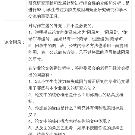
研究研究现状和发展趋势进行综合性的介绍和分析，是
进行58.小学生专注力缺失成因与矫正研究研究和学术
交流的重要工具。
对写作主题的补充，并不是必要的。
1、说明书或论文的附录依次为“附录A”、“附录B”、“附
录C”等编号。如果只有一个附录，也应编为“附录A”。
论文附录：
2、附录中的图、表、公式的命名方法也采用上面提到
的图、表、公式命名方法，只不过将章的序号换成附录
的序号。
在毕业论文答辩过程中，答辩委员会的老师们经常会提
出的问题有：
1、58.小学生专注力缺失成因与矫正研究的毕业论文采
用了哪些与本专业相关的研究方法？
2、论文中的核心概念是什么？用你自己的话高度概
括。
3、你选题的缘由是什么？研究具有何种现实指导意
义？
4、论文中的核心概念怎样在你的文中体现？
5、从反面的角度去思考：如果不按照你说的那样去
做，结果又会怎样？