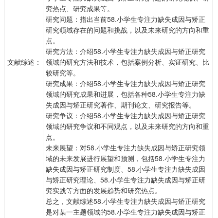
究热点、研究成果等。
研究问题：指出当前58.小学生专注力缺失成因与矫正
研究领域存在的问题和挑战，以及未来研究的方向和重
点。
研究方法：介绍58.小学生专注力缺失成因与矫正研究
文献综述：
领域的研究方法和技术，包括案例分析、实证研究、比
较研究等。
研究成果：介绍58.小学生专注力缺失成因与矫正研究
领域的研究成果和进展，包括各种58.小学生专注力缺
失成因与矫正研究著作、期刊论文、研究报告等。
研究争议：介绍58.小学生专注力缺失成因与矫正研究
领域的研究争议和不同观点，以及未来研究的方向和重
点。
未来展望：对58.小学生专注力缺失成因与矫正研究领
域的未来发展进行展望和预测，包括58.小学生专注力
缺失成因与矫正研究制度、58.小学生专注力缺失成因
与矫正研究理论、58.小学生专注力缺失成因与矫正研
究实践等方面的发展趋势和研究热点。
总之，文献综述58.小学生专注力缺失成因与矫正研究
是对某一主题领域的58.小学生专注力缺失成因与矫正