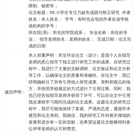
限制、秘密等；
论文标题：58.小学生专注力缺失成因与矫正研究 作者
姓名：本人姓名； 学号：有时也会包括作者在读学校
或机构的学号；
所在院(系)：所在的学院或系； 专业名称：所在的专
业； 指导老师姓名：老师的姓名； 完成日期：论文完
成的日期
本人郑重声明：所呈毕业论文（设计）是我个人在指导
老师的悉心指导下独立进行研究工作的成果。在研究过
程中，我进行了大量的文献调研、论文验证和论文分析
等工作，以确保论文的质量和准确性。在论文中，我已
经明确标注了所有引用他人研究成果、资料和观点的地
方，并按照学校规定的方式进行了引用注释。同时，我
诚信声明：
也已经告知指导老师并获得了许可，可以在论文中引用
我在课程学习期间完成的论文成果。这篇论文的研究过
程中，我尽可能地保持了客观、严谨的态度，遵循学术
规范和论文准则。我相信，我的研究工作对相关领域的
发展和进步有一定的贡献，也希望这篇论文能够得到各
位评审老师的认可和赞赏。