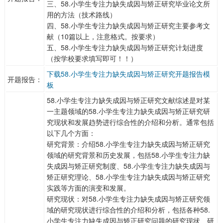
三、58.小学生专注力缺失成因与矫正研究毕业论文所
用的方法（技术路线）
四、58.小学生专注力缺失成因与矫正研究主要参考文
献（10篇以上，注意格式。按要求）
五、58.小学生专注力缺失成因与矫正研究计划进度
（按学校要求填写即可！！）
下载58.小学生专注力缺失成因与矫正研究开题报告模
开题报告：
板
58.小学生专注力缺失成因与矫正研究文献综述是对某
一主题领域的58.小学生专注力缺失成因与矫正研究研
究现状和发展趋势进行综合性的介绍和分析。通常包括
以下几个方面：
研究背景：介绍58.小学生专注力缺失成因与矫正研究
领域的研究背景和历史发展，包括58.小学生专注力缺
失成因与矫正研究制度、58.小学生专注力缺失成因与
矫正研究理论、58.小学生专注力缺失成因与矫正研究
实践等方面的演变和发展。
研究现状：对58.小学生专注力缺失成因与矫正研究领
域的研究现状进行综合性的介绍和分析，包括各种58.
小学生专注力缺失成因与矫正研究问题的研究现状、研