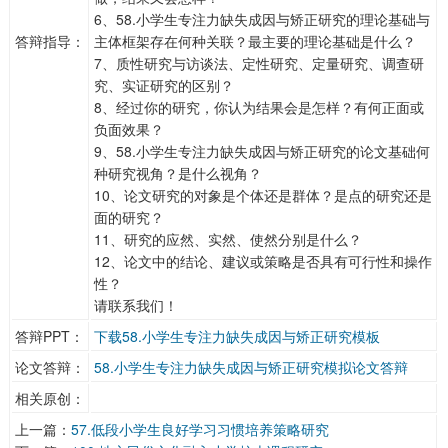
6、58.小学生专注力缺失成因与矫正研究的理论基础与
答辩指导：
主体框架存在何种关联？最主要的理论基础是什么？
7、质性研究与访谈法、定性研究、定量研究、调查研
究、实证研究的区别？
8、经过你的研究，你认为结果会是怎样？有何正面或
负面效果？
9、58.小学生专注力缺失成因与矫正研究的论文基础何
种研究视角？是什么视角？
10、论文研究的对象是个体还是群体？是点的研究还是
面的研究？
11、研究的应然、实然、使然分别是什么？
12、论文中的结论、建议或策略是否具有可行性和操作
性？
请联系我们！
答辩PPT：
下载58.小学生专注力缺失成因与矫正研究模板
论文答辩：
58.小学生专注力缺失成因与矫正研究模拟论文答辩
相关原创：
上一篇：
57.低段小学生良好学习习惯培养策略研究