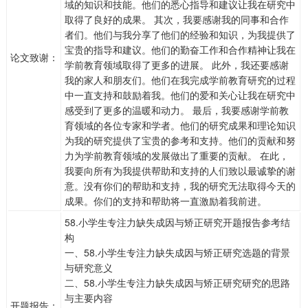
域的知识和技能。他们的悉心指导和建议让我在研究中
取得了良好的成果。 其次，我要感谢我的同事和合作
者们。他们与我分享了他们的经验和知识，为我提供了
宝贵的指导和建议。他们的勤奋工作和合作精神让我在
论文致谢：
学前教育领域取得了更多的进展。 此外，我还要感谢
我的家人和朋友们。他们在我完成学前教育研究的过程
中一直支持和鼓励着我。他们的爱和关心让我在研究中
感受到了更多的温暖和动力。 最后，我要感谢学前教
育领域的各位专家和学者。他们的研究成果和理论知识
为我的研究提供了宝贵的参考和支持。他们的贡献和努
力为学前教育领域的发展做出了重要的贡献。 在此，
我要向所有为我提供帮助和支持的人们致以最诚挚的谢
意。没有你们的帮助和支持，我的研究无法取得今天的
成果。你们的支持和帮助将一直激励着我前进。
58.小学生专注力缺失成因与矫正研究开题报告参考结
构
一、58.小学生专注力缺失成因与矫正研究选题的背景
与研究意义
二、58.小学生专注力缺失成因与矫正研究研究的思路
与主要内容
开题报告：