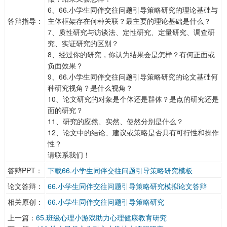
6、66.小学生同伴交往问题引导策略研究的理论基础与
答辩指导：
主体框架存在何种关联？最主要的理论基础是什么？
7、质性研究与访谈法、定性研究、定量研究、调查研
究、实证研究的区别？
8、经过你的研究，你认为结果会是怎样？有何正面或
负面效果？
9、66.小学生同伴交往问题引导策略研究的论文基础何
种研究视角？是什么视角？
10、论文研究的对象是个体还是群体？是点的研究还是
面的研究？
11、研究的应然、实然、使然分别是什么？
12、论文中的结论、建议或策略是否具有可行性和操作
性？
请联系我们！
答辩PPT：
下载66.小学生同伴交往问题引导策略研究模板
论文答辩：
66.小学生同伴交往问题引导策略研究模拟论文答辩
相关原创：
66.小学生同伴交往问题引导策略研究
上一篇：
65.班级心理小游戏助力心理健康教育研究