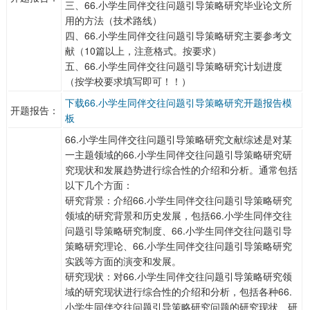
三、66.小学生同伴交往问题引导策略研究毕业论文所
用的方法（技术路线）
四、66.小学生同伴交往问题引导策略研究主要参考文
献（10篇以上，注意格式。按要求）
五、66.小学生同伴交往问题引导策略研究计划进度
（按学校要求填写即可！！）
下载66.小学生同伴交往问题引导策略研究开题报告模
开题报告：
板
66.小学生同伴交往问题引导策略研究文献综述是对某
一主题领域的66.小学生同伴交往问题引导策略研究研
究现状和发展趋势进行综合性的介绍和分析。通常包括
以下几个方面：
研究背景：介绍66.小学生同伴交往问题引导策略研究
领域的研究背景和历史发展，包括66.小学生同伴交往
问题引导策略研究制度、66.小学生同伴交往问题引导
策略研究理论、66.小学生同伴交往问题引导策略研究
实践等方面的演变和发展。
研究现状：对66.小学生同伴交往问题引导策略研究领
域的研究现状进行综合性的介绍和分析，包括各种66.
小学生同伴交往问题引导策略研究问题的研究现状、研