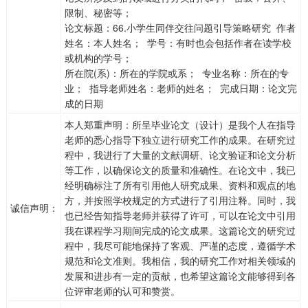
限制、秘密等；
论文标题：66.小学生同伴交往问题引导策略研究 作者
姓名：本人姓名； 学号：有时也会包括作者在读学校
或机构的学号；
所在院(系)：所在的学院或系； 专业名称：所在的专
业； 指导老师姓名：老师的姓名； 完成日期：论文完
成的日期
本人郑重声明：所呈毕业论文（设计）是我个人在指导
老师的悉心指导下独立进行研究工作的成果。在研究过
程中，我进行了大量的文献调研、论文验证和论文分析
等工作，以确保论文的质量和准确性。在论文中，我已
经明确标注了所有引用他人研究成果、资料和观点的地
方，并按照学校规定的方式进行了引用注释。同时，我
诚信声明：
也已经告知指导老师并获得了许可，可以在论文中引用
我在课程学习期间完成的论文成果。这篇论文的研究过
程中，我尽可能地保持了客观、严谨的态度，遵循学术
规范和论文准则。我相信，我的研究工作对相关领域的
发展和进步有一定的贡献，也希望这篇论文能够得到各
位评审老师的认可和赞赏。