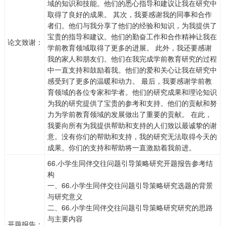
域的知识和技能。他们的悉心指导和建议让我在研究中
取得了良好的成果。 其次，我要感谢我的同事和合作
者们。他们与我分享了他们的经验和知识，为我提供了
宝贵的指导和建议。他们的勤奋工作和合作精神让我在
论文致谢：
学前教育领域取得了更多的进展。 此外，我还要感谢
我的家人和朋友们。他们在我完成学前教育研究的过程
中一直支持和鼓励着我。他们的爱和关心让我在研究中
感受到了更多的温暖和动力。 最后，我要感谢学前教
育领域的各位专家和学者。他们的研究成果和理论知识
为我的研究提供了宝贵的参考和支持。他们的贡献和努
力为学前教育领域的发展做出了重要的贡献。 在此，
我要向所有为我提供帮助和支持的人们致以最诚挚的谢
意。没有你们的帮助和支持，我的研究无法取得今天的
成果。你们的支持和帮助将一直激励着我前进。
66.小学生同伴交往问题引导策略研究开题报告参考结
构
一、66.小学生同伴交往问题引导策略研究选题的背景
与研究意义
二、66.小学生同伴交往问题引导策略研究研究的思路
与主要内容
开题报告：