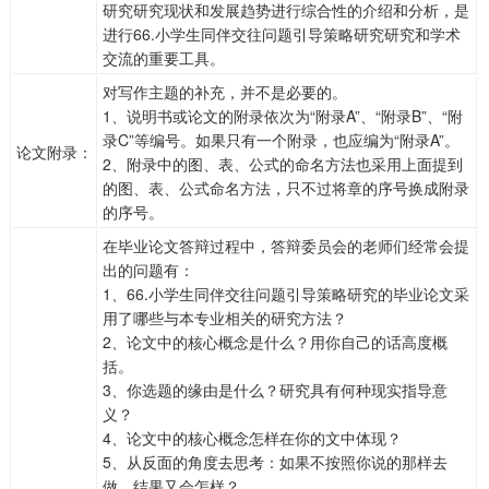
研究研究现状和发展趋势进行综合性的介绍和分析，是
进行66.小学生同伴交往问题引导策略研究研究和学术
交流的重要工具。
对写作主题的补充，并不是必要的。
1、说明书或论文的附录依次为“附录A”、“附录B”、“附
录C”等编号。如果只有一个附录，也应编为“附录A”。
论文附录：
2、附录中的图、表、公式的命名方法也采用上面提到
的图、表、公式命名方法，只不过将章的序号换成附录
的序号。
在毕业论文答辩过程中，答辩委员会的老师们经常会提
出的问题有：
1、66.小学生同伴交往问题引导策略研究的毕业论文采
用了哪些与本专业相关的研究方法？
2、论文中的核心概念是什么？用你自己的话高度概
括。
3、你选题的缘由是什么？研究具有何种现实指导意
义？
4、论文中的核心概念怎样在你的文中体现？
5、从反面的角度去思考：如果不按照你说的那样去
做，结果又会怎样？