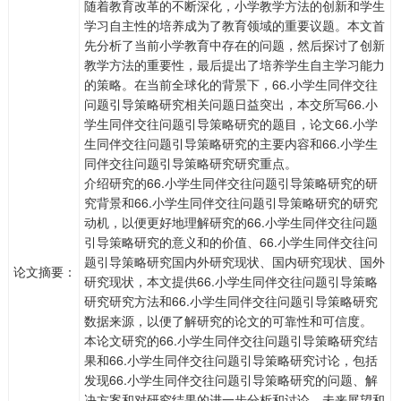
随着教育改革的不断深化，小学教学方法的创新和学生
学习自主性的培养成为了教育领域的重要议题。本文首
先分析了当前小学教育中存在的问题，然后探讨了创新
教学方法的重要性，最后提出了培养学生自主学习能力
的策略。在当前全球化的背景下，66.小学生同伴交往
问题引导策略研究相关问题日益突出，本交所写66.小
学生同伴交往问题引导策略研究的题目，论文66.小学
生同伴交往问题引导策略研究的主要内容和66.小学生
同伴交往问题引导策略研究研究重点。
介绍研究的66.小学生同伴交往问题引导策略研究的研
究背景和66.小学生同伴交往问题引导策略研究的研究
动机，以便更好地理解研究的66.小学生同伴交往问题
引导策略研究的意义和的价值、66.小学生同伴交往问
题引导策略研究国内外研究现状、国内研究现状、国外
论文摘要：
研究现状，本文提供66.小学生同伴交往问题引导策略
研究研究方法和66.小学生同伴交往问题引导策略研究
数据来源，以便了解研究的论文的可靠性和可信度。
本论文研究的66.小学生同伴交往问题引导策略研究结
果和66.小学生同伴交往问题引导策略研究讨论，包括
发现66.小学生同伴交往问题引导策略研究的问题、解
决方案和对研究结果的进一步分析和讨论，未来展望和