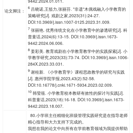
9442.2024.01.011.
6
吕晓诺,王笳力,张丽芬. "非遗"木偶戏融入小学教育的
论文脚注：
策略研究[J]. 戏剧之家,2023(31):24-27.
DOI:10.3969/j.issn.1007-0125.2023.31.009.
7
张丽艳. 优秀传统文化在小学教育中的渗透研究[J]. 科
普童话,2024(6):13-15. DOI:10.3969/j.issn.1673-
9442.2024.06.006.
8
姜彩美. 教育戏剧在小学教育教学中的实践探索[J]. 小
学教学研究,2023(33):73-74. DOI:10.3969/j.issn.1006-
284X.2023.33.031.
9
谢桂新. 《小学教育学》课程思政教学的研究与实践
[J]. 惠州学院学报,2023,43(2):52-58.
DOI:10.16778/j.cnki.1671-5934.2023.02.009.
10
韩莹筱. 小学教育校本教研有效性的探讨与实践[J].
科普童话,2023(18):16-18. DOI:10.3969/j.issn.1673-
9442.2023.18.007.
80.小学班主任精细化班级管理实践研究是在指导老师
精心指导和大力支持下完成的。
我想在我的论文中向所有在学前教育领域为我提供帮助