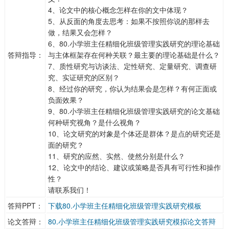
4、论文中的核心概念怎样在你的文中体现？
5、从反面的角度去思考：如果不按照你说的那样去
做，结果又会怎样？
6、80.小学班主任精细化班级管理实践研究的理论基础
答辩指导：
与主体框架存在何种关联？最主要的理论基础是什么？
7、质性研究与访谈法、定性研究、定量研究、调查研
究、实证研究的区别？
8、经过你的研究，你认为结果会是怎样？有何正面或
负面效果？
9、80.小学班主任精细化班级管理实践研究的论文基础
何种研究视角？是什么视角？
10、论文研究的对象是个体还是群体？是点的研究还是
面的研究？
11、研究的应然、实然、使然分别是什么？
12、论文中的结论、建议或策略是否具有可行性和操作
性？
请联系我们！
答辩PPT：
下载80.小学班主任精细化班级管理实践研究模板
论文答辩：
80.小学班主任精细化班级管理实践研究模拟论文答辩