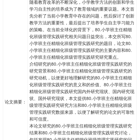
随着教育改革的不断深化，小学教学方法的创新和学生
学习自主性的培养成为了教育领域的重要议题。本文首
先分析了当前小学教育中存在的问题，然后探讨了创新
教学方法的重要性，最后提出了培养学生自主学习能力
的策略。在当前全球化的背景下，80.小学班主任精细
化班级管理实践研究相关问题日益突出，本交所写80.
小学班主任精细化班级管理实践研究的题目，论文80.
小学班主任精细化班级管理实践研究的主要内容和80.
小学班主任精细化班级管理实践研究研究重点。
介绍研究的80.小学班主任精细化班级管理实践研究的
研究背景和80.小学班主任精细化班级管理实践研究的
研究动机，以便更好地理解研究的80.小学班主任精细
化班级管理实践研究的意义和的价值、80.小学班主任
精细化班级管理实践研究国内外研究现状、国内研究现
状、国外研究现状，本文提供80.小学班主任精细化班
论文摘要：
级管理实践研究研究方法和80.小学班主任精细化班级
管理实践研究数据来源，以便了解研究的论文的可靠性
和可信度。
本论文研究的80.小学班主任精细化班级管理实践研究
结果和80.小学班主任精细化班级管理实践研究讨论，
包括发现80.小学班主任精细化班级管理实践研究的问