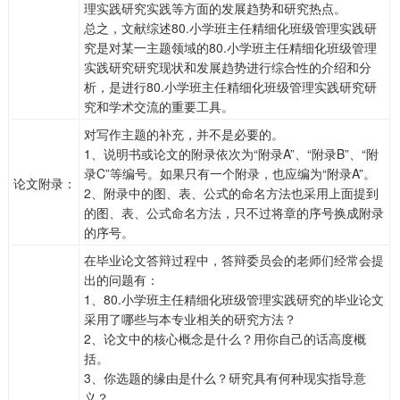
理实践研究实践等方面的发展趋势和研究热点。
总之，文献综述80.小学班主任精细化班级管理实践研
究是对某一主题领域的80.小学班主任精细化班级管理
实践研究研究现状和发展趋势进行综合性的介绍和分
析，是进行80.小学班主任精细化班级管理实践研究研
究和学术交流的重要工具。
对写作主题的补充，并不是必要的。
1、说明书或论文的附录依次为“附录A”、“附录B”、“附
录C”等编号。如果只有一个附录，也应编为“附录A”。
论文附录：
2、附录中的图、表、公式的命名方法也采用上面提到
的图、表、公式命名方法，只不过将章的序号换成附录
的序号。
在毕业论文答辩过程中，答辩委员会的老师们经常会提
出的问题有：
1、80.小学班主任精细化班级管理实践研究的毕业论文
采用了哪些与本专业相关的研究方法？
2、论文中的核心概念是什么？用你自己的话高度概
括。
3、你选题的缘由是什么？研究具有何种现实指导意
义？