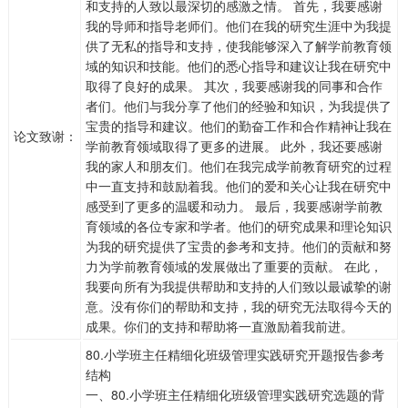
和支持的人致以最深切的感激之情。 首先，我要感谢
我的导师和指导老师们。他们在我的研究生涯中为我提
供了无私的指导和支持，使我能够深入了解学前教育领
域的知识和技能。他们的悉心指导和建议让我在研究中
取得了良好的成果。 其次，我要感谢我的同事和合作
者们。他们与我分享了他们的经验和知识，为我提供了
宝贵的指导和建议。他们的勤奋工作和合作精神让我在
论文致谢：
学前教育领域取得了更多的进展。 此外，我还要感谢
我的家人和朋友们。他们在我完成学前教育研究的过程
中一直支持和鼓励着我。他们的爱和关心让我在研究中
感受到了更多的温暖和动力。 最后，我要感谢学前教
育领域的各位专家和学者。他们的研究成果和理论知识
为我的研究提供了宝贵的参考和支持。他们的贡献和努
力为学前教育领域的发展做出了重要的贡献。 在此，
我要向所有为我提供帮助和支持的人们致以最诚挚的谢
意。没有你们的帮助和支持，我的研究无法取得今天的
成果。你们的支持和帮助将一直激励着我前进。
80.小学班主任精细化班级管理实践研究开题报告参考
结构
一、80.小学班主任精细化班级管理实践研究选题的背