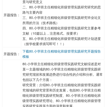
景与研究意义
二、80.小学班主任精细化班级管理实践研究研究的思
路与主要内容
开题报告：
三、80.小学班主任精细化班级管理实践研究毕业论文
所用的方法（技术路线）
四、80.小学班主任精细化班级管理实践研究主要参考
文献（10篇以上，注意格式。按要求）
五、80.小学班主任精细化班级管理实践研究计划进度
（按学校要求填写即可！！）
下载80.小学班主任精细化班级管理实践研究开题报告
开题报告：
模板
80.小学班主任精细化班级管理实践研究文献综述是对
某一主题领域的80.小学班主任精细化班级管理实践研
究研究现状和发展趋势进行综合性的介绍和分析。通常
包括以下几个方面：
研究背景：介绍80.小学班主任精细化班级管理实践研
究领域的研究背景和历史发展，包括80.小学班主任精
细化班级管理实践研究制度、80.小学班主任精细化班
级管理实践研究理论、80.小学班主任精细化班级管理
实践研究实践等方面的演变和发展。