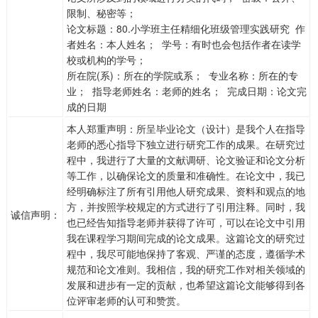
限制、秘密等；
论文标题：80.小学班主任精细化班级管理实践研究 作
者姓名：本人姓名； 学号：有时也会包括作者在读学
校或机构的学号；
所在院(系)：所在的学院或系； 专业名称：所在的专
业； 指导老师姓名：老师的姓名； 完成日期：论文完
成的日期
本人郑重声明：所呈毕业论文（设计）是我个人在指导
老师的悉心指导下独立进行研究工作的成果。在研究过
程中，我进行了大量的文献调研、论文验证和论文分析
等工作，以确保论文的质量和准确性。在论文中，我已
经明确标注了所有引用他人研究成果、资料和观点的地
方，并按照学校规定的方式进行了引用注释。同时，我
诚信声明：
也已经告知指导老师并获得了许可，可以在论文中引用
我在课程学习期间完成的论文成果。这篇论文的研究过
程中，我尽可能地保持了客观、严谨的态度，遵循学术
规范和论文准则。我相信，我的研究工作对相关领域的
发展和进步有一定的贡献，也希望这篇论文能够得到各
位评审老师的认可和赞赏。