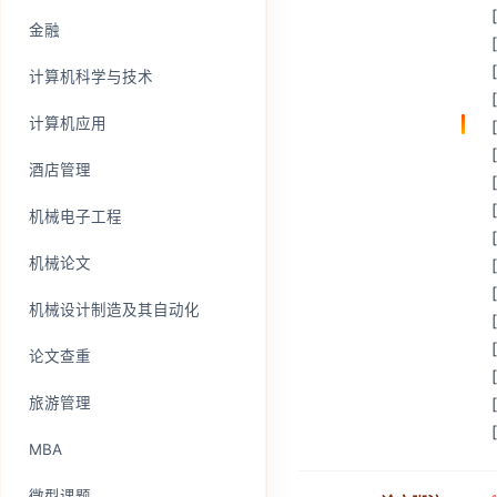
金融
计算机科学与技术
计算机应用
酒店管理
机械电子工程
机械论文
机械设计制造及其自动化
论文查重
旅游管理
MBA
微型课题