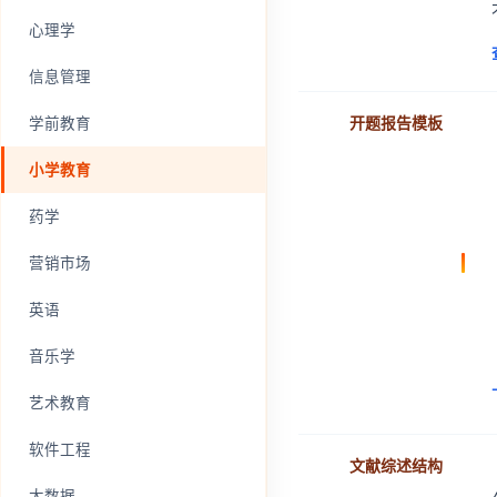
心理学
信息管理
开题报告模板
学前教育
小学教育
药学
营销市场
英语
音乐学
艺术教育
软件工程
文献综述结构
大数据