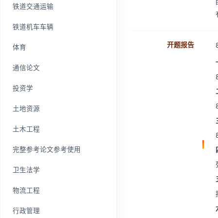
铁道交通运输
铁道机车车辆
开题报告
体育
通信论文
投资学
土地资源
土木工程
完整参考论文参考使用
卫生法学
物流工程
行政管理