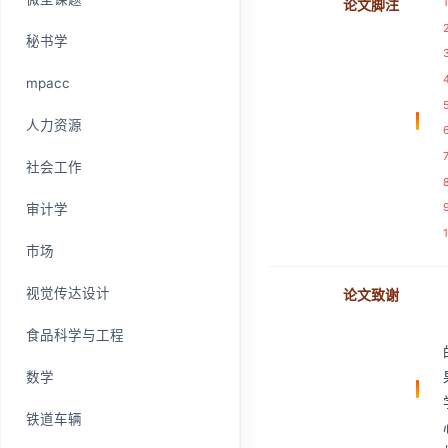
1
论文脚注
秘书学
mpacc
人力资源
社会工作
审计学
市场
视觉传达设计
论文致谢
食品科学与工程
数学
铁道车辆