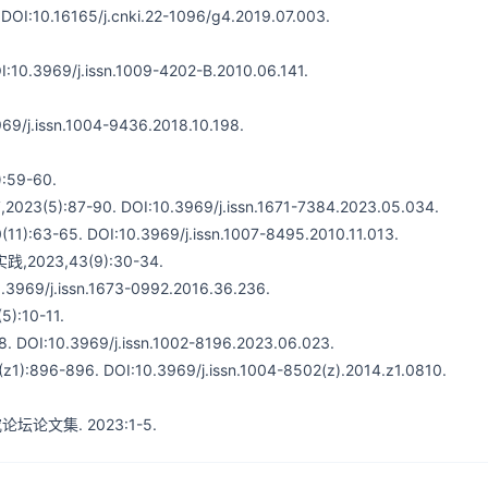
.16165/j.cnki.22-1096/g4.2019.07.003.
969/j.issn.1009-4202-B.2010.06.141.
j.issn.1004-9436.2018.10.198.
59-60.
7-90. DOI:10.3969/j.issn.1671-7384.2023.05.034.
. DOI:10.3969/j.issn.1007-8495.2010.11.013.
23,43(9):30-34.
9/j.issn.1673-0992.2016.36.236.
10-11.
10.3969/j.issn.1002-8196.2023.06.023.
6. DOI:10.3969/j.issn.1004-8502(z).2014.z1.0810.
论文集. 2023:1-5.