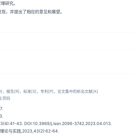
管理研究。
发现，并提出了相应的意见和展望。
]，报告[R]，标准[S]，专利[P]，论文集中的析出文献[A]
止页码
7.
3.
. DOI:10.3969/j.issn.2096-3742.2023.04.013.
实践,2023,43(2):62-64.