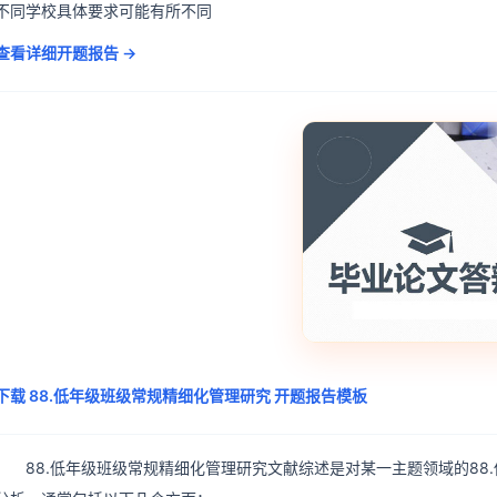
不同学校具体要求可能有所不同
查看详细开题报告 →
下载 88.低年级班级常规精细化管理研究 开题报告模板
88.低年级班级常规精细化管理研究文献综述是对某一主题领域的8