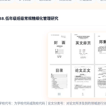
88.低年级班级常规精细化管理研究
学校代号：为学校代码或院校代码 | 论文分类号：对论文所涉及到的领域进行分